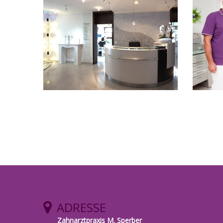
ADRESSE
Zahnarztpraxis M. Sperber