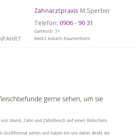
Zahnarztpraxis
M.Sperber
Telefon:
0906 - 90 31
Gartenstr. 51
ANFAHRT
86663 Asbach-Bäumenheim
leischbefunde gerne sehen, um sie
 von Mund, Zahn und Zahnfleisch auf einen Bildschirm.
 im Großformat sehen und haben bei uns daher direkt die