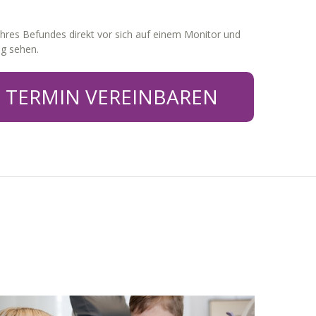
 Ihres Befundes direkt vor sich auf einem Monitor und
ng sehen.
T TERMIN VEREINBAREN