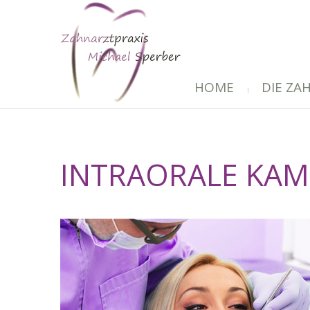
HOME
DIE ZA
INTRAORALE KAM