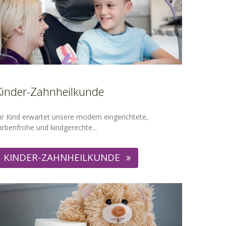
Kinder-Zahnheilkunde
hr Kind erwartet unsere modern eingerichtete,
arbenfrohe und kindgerechte...
KINDER-ZAHNHEILKUNDE