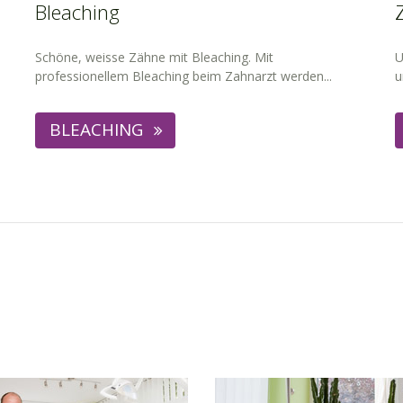
Bleaching
Schöne, weisse Zähne mit Bleaching. Mit
U
professionellem Bleaching beim Zahnarzt werden...
u
BLEACHING
AXIS