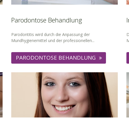
Parodontose Behandlung
Parodontitis wird durch die Anpassung der
D
Mundhygienemittel und der professionellen...
M
PARODONTOSE BEHANDLUNG