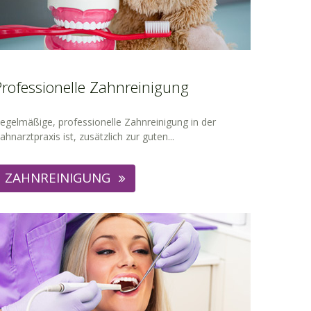
Professionelle Zahnreinigung
egelmäßige, professionelle Zahnreinigung in der
ahnarztpraxis ist, zusätzlich zur guten...
ZAHNREINIGUNG